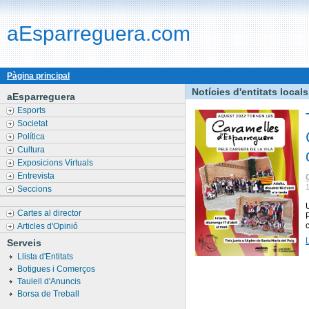
aEsparreguera.com
Pàgina principal
Notícies d'entitats locals
aEsparreguera
Esports
Societat
Política
Cultura
Exposicions Virtuals
Entrevista
Seccions
Cartes al director
Articles d'Opinió
Serveis
Llista d'Entitats
Botigues i Comerços
Taulell d'Anuncis
Borsa de Treball