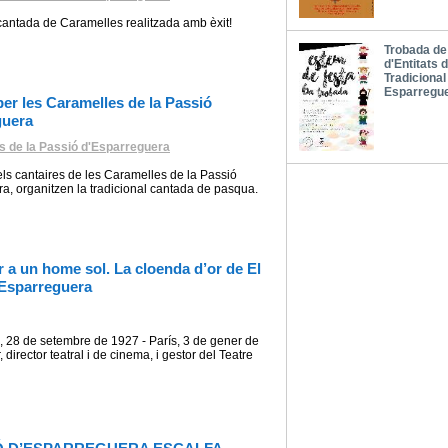
, cantada de Caramelles realitzada amb èxit!
Trobada de
d'Entitats 
Tradicional
Esparregu
per les Caramelles de la Passió
guera
s de la Passió d'Esparreguera
ls cantaires de les Caramelles de la Passió
a, organitzen la tradicional cantada de pasqua.
 a un home sol. La cloenda d’or de El
’Esparreguera
, 28 de setembre de 1927 - París, 3 de gener de
, director teatral i de cinema, i gestor del Teatre