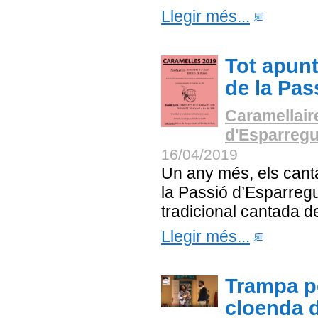
Llegir més...
Tot apunt
de la Pas
Caramellair
d'Esparreg
16/04/2019
Un any més, els cant
la Passió d’Esparregu
tradicional cantada 
Llegir més...
Trampa p
cloenda d