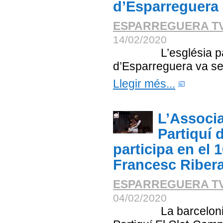
d’Esparreguera
ESPARREGUERA T
14/02/2020
L’església parroq
d’Esparreguera va ser e
Llegir més...
L’Associa
Partiquí 
participa en el
Francesc Riber
ESPARREGUERA T
04/02/2020
La barcelonina As