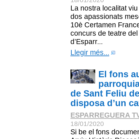
La nostra localitat v
dos apassionats meso
10è Certamen Frances
concurs de teatre del
d’Esparr...
Llegir més...
El fons a
parroquia
de Sant Feliu de
disposa d’un ca
ESPARREGUERA T
18/01/2020
Si be el fons documenta