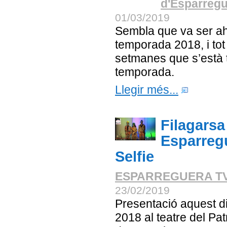
d'Esparreg
01/03/2019
Sembla que va ser ah
temporada 2018, i tot j
setmanes que s’està 
temporada.
Llegir més...
Filagarsa
Esparregu
Selfie
ESPARREGUERA T
23/02/2019
Presentació aquest d
2018 al teatre del Pa