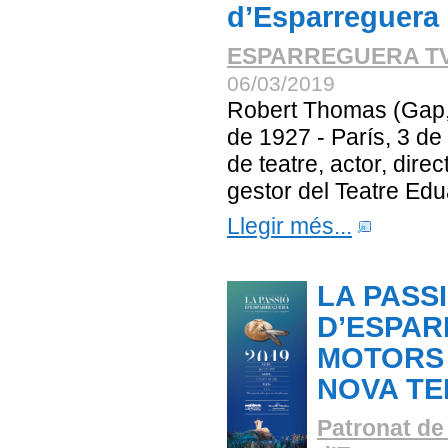
d’Esparreguera
ESPARREGUERA T
06/03/2019
Robert Thomas (Gap, 
de 1927 - París, 3 de
de teatre, actor, direc
gestor del Teatre Edua
Llegir més...
LA PASS
D’ESPA
MOTORS 
NOVA TE
Patronat de