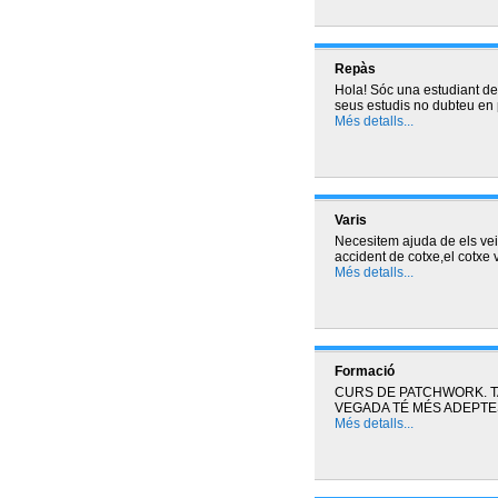
Repàs
Hola! Sóc una estudiant de b
seus estudis no dubteu en
Més detalls...
Varis
Necesitem ajuda de els vei
accident de cotxe,el cotxe 
Més detalls...
Formació
CURS DE PATCHWORK. TA
VEGADA TÉ MÉS ADEPTE
Més detalls...