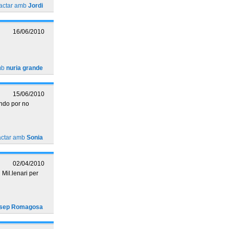
actar amb
Jordi
16/06/2010
mb
nuria grande
15/06/2010
ndo por no
actar amb
Sonia
02/04/2010
Mil.lenari per
sep Romagosa