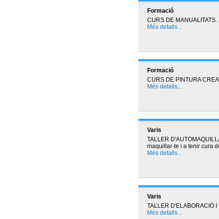
Formació
CURS DE MANUALITATS. 
Més detalls...
Formació
CURS DE PINTURA CREATI
Més detalls...
Varis
TALLER D'AUTOMAQUILLATGE
maquillar-te i a tenir cura d
Més detalls...
Varis
TALLER D'ELABORACIÓ I
Més detalls...