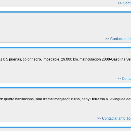
>> Cont
>> Contactar a
.0 5 puertas, color negro, impecable, 29.000 km, matriculación 2008-Gasolina Ve
>> Cont
quatre habitacions, sala d'estar/menjador, cuina, bany i terrassa a l'Avinguda del 
>> Contactar amb
Jo