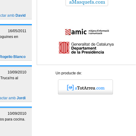
actar amb
David
16/05/2011
joguines en
Rogelio Blanco
10/09/2010
Un producte de:
 Truca'ns al
actar amb
Jordi
10/09/2010
os para cocina.