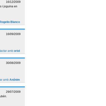
16/12/2009
 i joguina en
Rogelio Blanco
16/09/2009
tactar amb
oriol
30/08/2009
tar amb
Anónim
29/07/2009
Rubén.