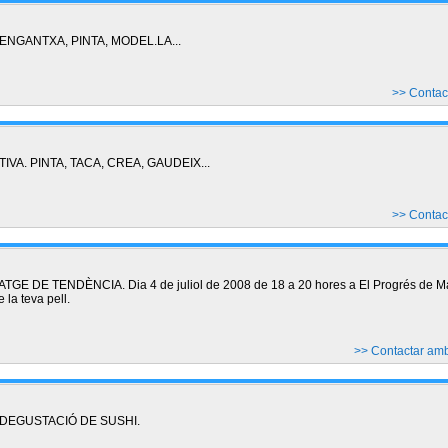
ENGANTXA, PINTA, MODEL.LA...
>> Conta
VA. PINTA, TACA, CREA, GAUDEIX...
>> Conta
 DE TENDÈNCIA. Dia 4 de juliol de 2008 de 18 a 20 hores a El Progrés de Mar
e la teva pell.
>> Contactar am
 DEGUSTACIÓ DE SUSHI.