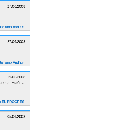
27/06/2008
ctar amb
Vad'art
27/06/2008
ctar amb
Vad'art
19/06/2008
torell. Aprèn a
b
EL PROGRES
05/06/2008