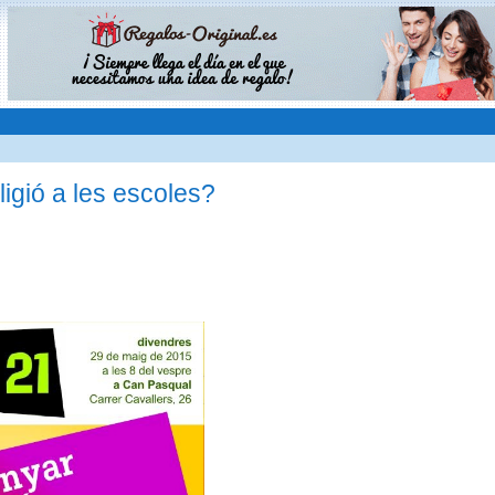
igió a les escoles?