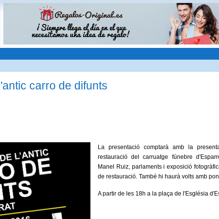
'antic carro de difunts
La presentació comptarà amb la presentac
restauració del carruatge fúnebre d'Esparr
Manel Ruiz, parlaments i exposició fotogràfi
de restauració. També hi haurà volts amb poni
A partir de les 18h a la plaça de l'Església d'