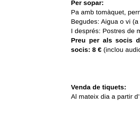
Per sopar:
Pa amb tomàquet, pernil
Begudes: Aigua o vi (a e
I després: Postres de 
Preu per als socis d
socis: 8 €
(inclou audic
Venda de tiquets:
Al mateix dia a partir 