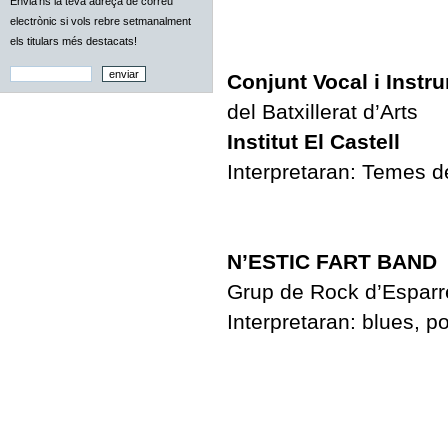
Envia'ns la teva adreça de correu
electrònic si vols rebre setmanalment
els titulars més destacats!
Conjunt Vocal i Instr
del Batxillerat d’Arts
Institut El Castell
Interpretaran: Temes d
N’ESTIC FART BAND
Grup de Rock d’Espar
Interpretaran: blues, po