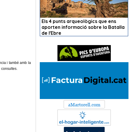
cia i també amb la
o consultes.