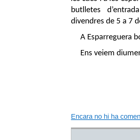
butlletes d’entrad
divendres de 5 a 7 d
A Esparreguera bo
Ens veiem diumen
Encara no hi ha comentar