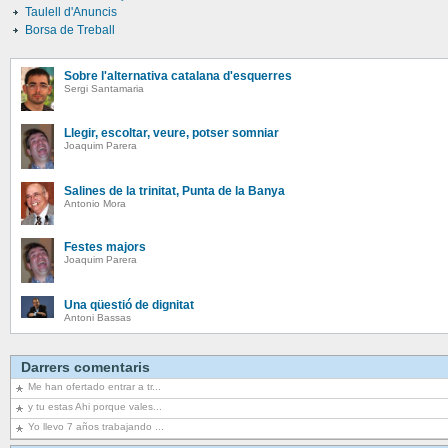
Taulell d'Anuncis
Borsa de Treball
Sobre l'alternativa catalana d'esquerres
Sergi Santamaria
Llegir, escoltar, veure, potser somniar
Joaquim Parera
Salines de la trinitat, Punta de la Banya
Antonio Mora
Festes majors
Joaquim Parera
Una qüestió de dignitat
Antoni Bassas
Darrers comentaris
Me han ofertado entrar a tr...
y tu estas Ahi porque vales...
Yo llevo 7 años trabajando ...