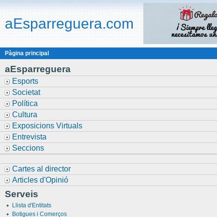
aEsparreguera.com
Pàgina principal
aEsparreguera
Esports
Societat
Política
Cultura
Exposicions Virtuals
Entrevista
Seccions
Cartes al director
Articles d'Opinió
Serveis
Llista d'Entitats
Botigues i Comerços