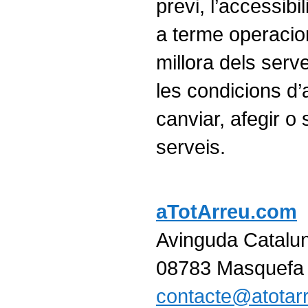
previ, l’accessibil
a terme operaci
millora dels serv
les condicions d’
canviar, afegir o
serveis.
aTotArreu.com
Avinguda Catalu
08783 Masquefa 
contacte@atotar