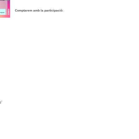
Comptarem amb la participació:
g”