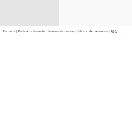
Contacte
|
Política de Privacitat
|
Normes ètiques de publicació de comentaris
|
RSS