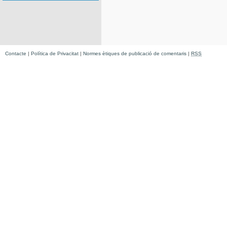
Contacte
|
Política de Privacitat
|
Normes ètiques de publicació de comentaris
|
RSS