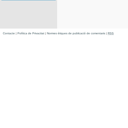
Contacte
|
Política de Privacitat
|
Normes ètiques de publicació de comentaris
|
RSS