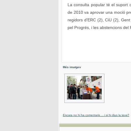
La consulta popular té el suport 
de 2010 va aprovar una moció pre
regidors d'ERC (2), CiU (2), Gent
pel Progrés, i les abstencions del 
Més imatges
Encara no hi ha comentaris ... i si hi dius la teva?