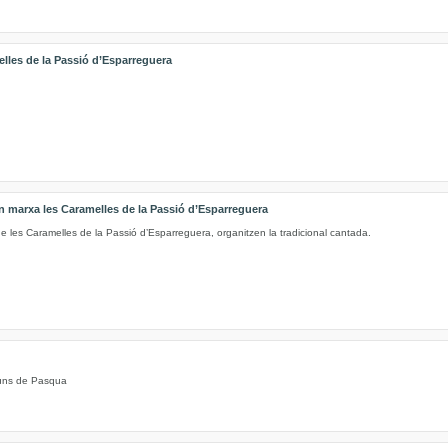
elles de la Passió d’Esparreguera
 marxa les Caramelles de la Passió d’Esparreguera
e les Caramelles de la Passió d’Esparreguera, organitzen la tradicional cantada.
illuns de Pasqua