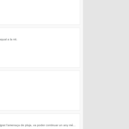
qual a la nit.
grat l'amenaça de pluja, va poder continuar un any mé...