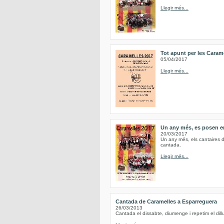
Llegir més...
Tot apunt per les Caram
05/04/2017
Llegir més...
Un any més, es posen en
20/03/2017
Un any més, els cantaires d
cantada.
Llegir més...
Cantada de Caramelles a Esparreguera
26/03/2013
Cantada el dissabte, diumenge i repetim el d