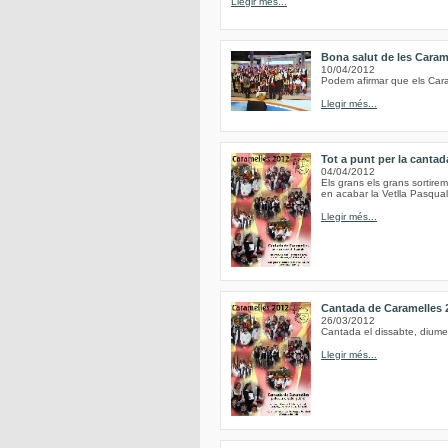
Llegir més...
Bona salut de les Caram
10/04/2012
Podem afirmar que els Caram
Llegir més...
Tot a punt per la canta
04/04/2012
Els grans els grans sortirem 
en acabar la Vetlla Pasqual 
Llegir més...
Cantada de Caramelles 
26/03/2012
Cantada el dissabte, diume
Llegir més...