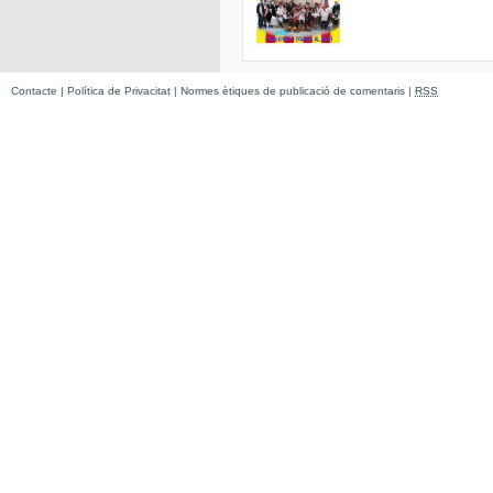
Contacte
|
Política de Privacitat
|
Normes ètiques de publicació de comentaris
|
RSS