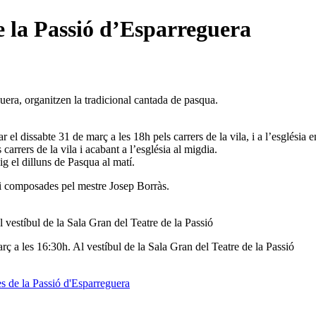
e la Passió d’Esparreguera
uera, organitzen la tradicional cantada de pasqua.
r el dissabte 31 de març a les 18h pels carrers de la vila, i a l’església e
carrers de la vila i acabant a l’església al migdia.
uig el dilluns de Pasqua al matí.
s i composades pel mestre Josep Borràs.
stíbul de la Sala Gran del Teatre de la Passió
es 16:30h. Al vestíbul de la Sala Gran del Teatre de la Passió
s de la Passió d'Esparreguera