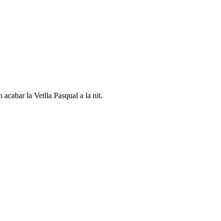
n acabar la Vetlla Pasqual a la nit.