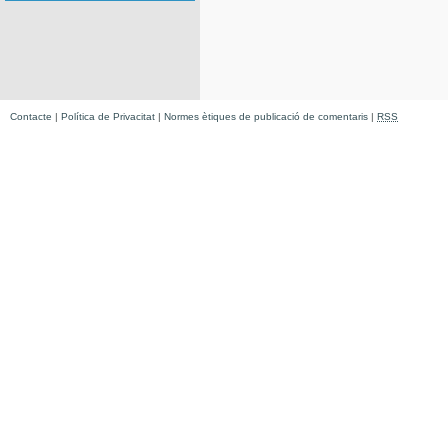
Contacte
|
Política de Privacitat
|
Normes ètiques de publicació de comentaris
|
RSS