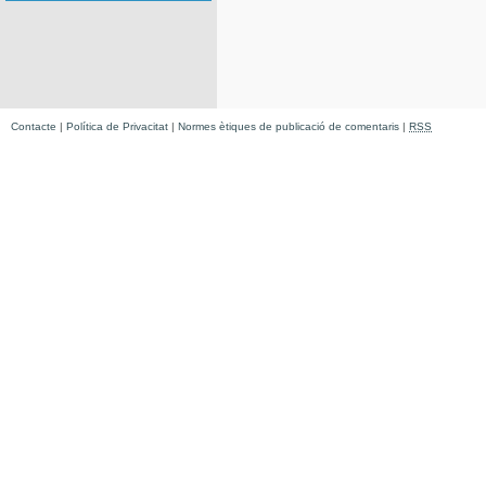
Contacte
|
Política de Privacitat
|
Normes ètiques de publicació de comentaris
|
RSS